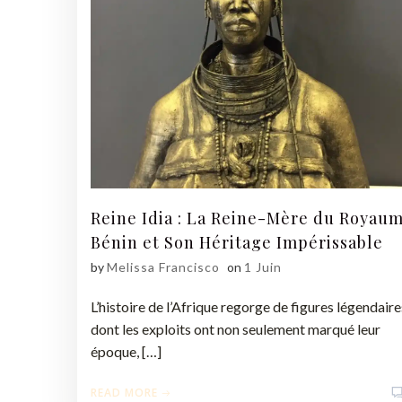
Reine Idia : La Reine-Mère du Royau
Bénin et Son Héritage Impérissable
by
Melissa Francisco
on
1 Juin
L’histoire de l’Afrique regorge de figures légendaire
dont les exploits ont non seulement marqué leur
époque, […]
READ MORE