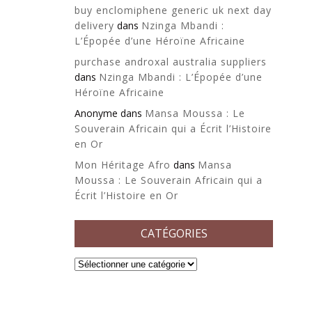
buy enclomiphene generic uk next day
delivery
dans
Nzinga Mbandi :
L’Épopée d’une Héroïne Africaine
purchase androxal australia suppliers
dans
Nzinga Mbandi : L’Épopée d’une
Héroïne Africaine
Anonyme
dans
Mansa Moussa : Le
Souverain Africain qui a Écrit l’Histoire
en Or
Mon Héritage Afro
dans
Mansa
Moussa : Le Souverain Africain qui a
Écrit l’Histoire en Or
CATÉGORIES
Catégories