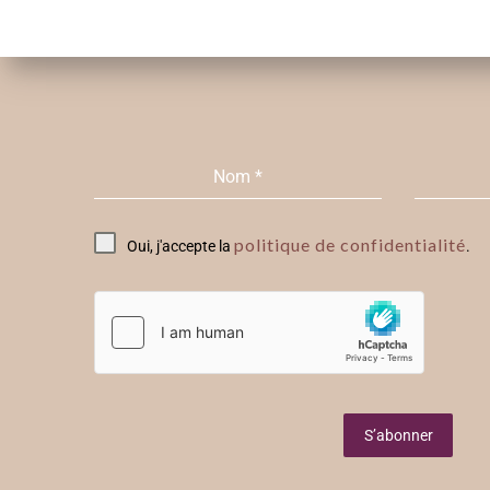
Nom
*
politique de confidentialité
Oui, j'accepte la
.
S’abonner