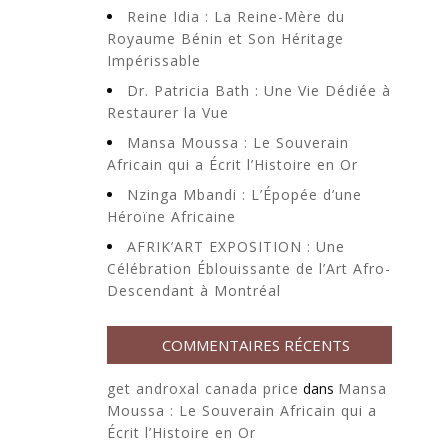
Reine Idia : La Reine-Mère du
Royaume Bénin et Son Héritage
Impérissable
Dr. Patricia Bath : Une Vie Dédiée à
Restaurer la Vue
Mansa Moussa : Le Souverain
Africain qui a Écrit l’Histoire en Or
Nzinga Mbandi : L’Épopée d’une
Héroïne Africaine
AFRIK’ART EXPOSITION : Une
Célébration Éblouissante de l’Art Afro-
Descendant à Montréal
COMMENTAIRES RÉCENTS
get androxal canada price
dans
Mansa
Moussa : Le Souverain Africain qui a
Écrit l’Histoire en Or