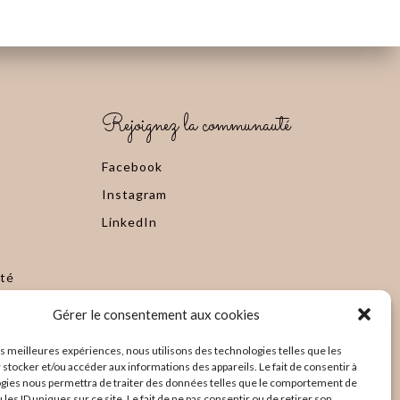
Rejoignez la communauté
Facebook
Instagram
LinkedIn
ité
Gérer le consentement aux cookies
les meilleures expériences, nous utilisons des technologies telles que les
 stocker et/ou accéder aux informations des appareils. Le fait de consentir à
gies nous permettra de traiter des données telles que le comportement de
 les ID uniques sur ce site. Le fait de ne pas consentir ou de retirer son