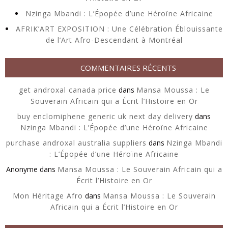
Nzinga Mbandi : L’Épopée d’une Héroïne Africaine
AFRIK’ART EXPOSITION : Une Célébration Éblouissante
de l’Art Afro-Descendant à Montréal
COMMENTAIRES RÉCENTS
get androxal canada price
dans
Mansa Moussa : Le
Souverain Africain qui a Écrit l’Histoire en Or
buy enclomiphene generic uk next day delivery
dans
Nzinga Mbandi : L’Épopée d’une Héroïne Africaine
purchase androxal australia suppliers
dans
Nzinga Mbandi
: L’Épopée d’une Héroïne Africaine
Anonyme
dans
Mansa Moussa : Le Souverain Africain qui a
Écrit l’Histoire en Or
Mon Héritage Afro
dans
Mansa Moussa : Le Souverain
Africain qui a Écrit l’Histoire en Or