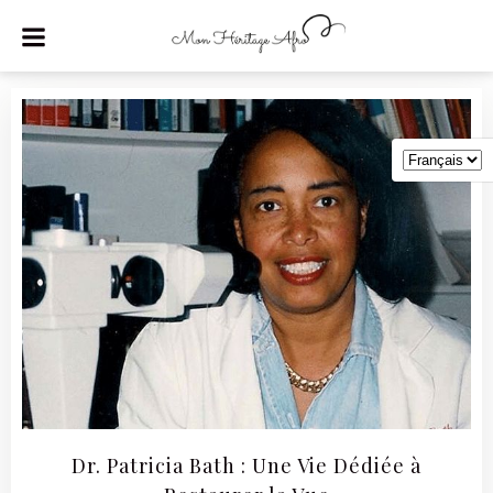
Aller
au
contenu
Dr. Patricia Bath : Une Vie Dédiée à