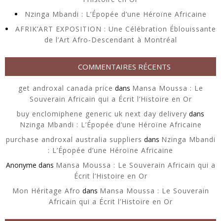
Nzinga Mbandi : L’Épopée d’une Héroïne Africaine
AFRIK’ART EXPOSITION : Une Célébration Éblouissante
de l’Art Afro-Descendant à Montréal
COMMENTAIRES RÉCENTS
get androxal canada price
dans
Mansa Moussa : Le
Souverain Africain qui a Écrit l’Histoire en Or
buy enclomiphene generic uk next day delivery
dans
Nzinga Mbandi : L’Épopée d’une Héroïne Africaine
purchase androxal australia suppliers
dans
Nzinga Mbandi
: L’Épopée d’une Héroïne Africaine
Anonyme
dans
Mansa Moussa : Le Souverain Africain qui a
Écrit l’Histoire en Or
Mon Héritage Afro
dans
Mansa Moussa : Le Souverain
Africain qui a Écrit l’Histoire en Or