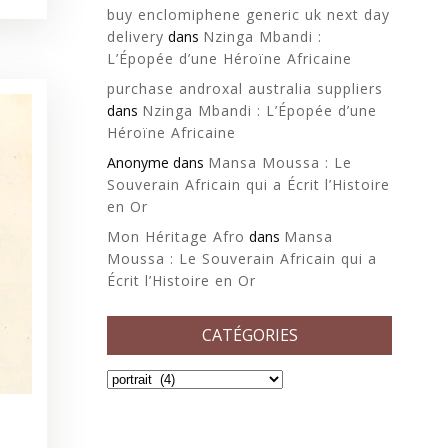
buy enclomiphene generic uk next day
delivery
dans
Nzinga Mbandi :
L’Épopée d’une Héroïne Africaine
purchase androxal australia suppliers
dans
Nzinga Mbandi : L’Épopée d’une
Héroïne Africaine
Anonyme
dans
Mansa Moussa : Le
Souverain Africain qui a Écrit l’Histoire
en Or
Mon Héritage Afro
dans
Mansa
Moussa : Le Souverain Africain qui a
Écrit l’Histoire en Or
CATÉGORIES
Catégories