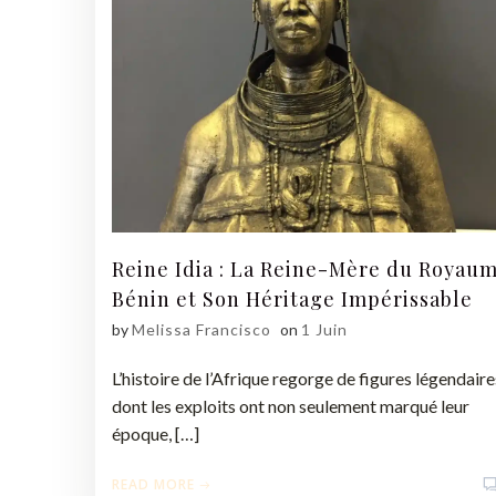
Reine Idia : La Reine-Mère du Royau
Bénin et Son Héritage Impérissable
by
Melissa Francisco
on
1 Juin
L’histoire de l’Afrique regorge de figures légendaire
dont les exploits ont non seulement marqué leur
époque, […]
READ MORE