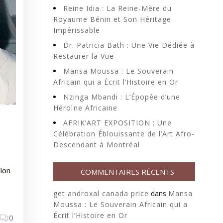
Reine Idia : La Reine-Mère du
Royaume Bénin et Son Héritage
Impérissable
Dr. Patricia Bath : Une Vie Dédiée à
Restaurer la Vue
Mansa Moussa : Le Souverain
Africain qui a Écrit l’Histoire en Or
Nzinga Mbandi : L’Épopée d’une
Héroïne Africaine
AFRIK’ART EXPOSITION : Une
Célébration Éblouissante de l’Art Afro-
Descendant à Montréal
tion
COMMENTAIRES RÉCENTS
get androxal canada price
dans
Mansa
Moussa : Le Souverain Africain qui a
Écrit l’Histoire en Or
0