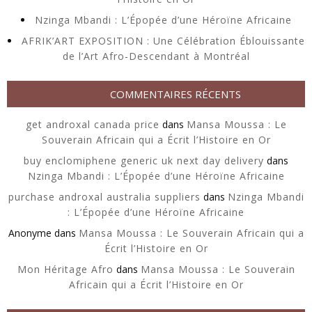
Nzinga Mbandi : L’Épopée d’une Héroïne Africaine
AFRIK’ART EXPOSITION : Une Célébration Éblouissante
de l’Art Afro-Descendant à Montréal
COMMENTAIRES RÉCENTS
get androxal canada price
dans
Mansa Moussa : Le
Souverain Africain qui a Écrit l’Histoire en Or
buy enclomiphene generic uk next day delivery
dans
Nzinga Mbandi : L’Épopée d’une Héroïne Africaine
purchase androxal australia suppliers
dans
Nzinga Mbandi
: L’Épopée d’une Héroïne Africaine
Anonyme
dans
Mansa Moussa : Le Souverain Africain qui a
Écrit l’Histoire en Or
Mon Héritage Afro
dans
Mansa Moussa : Le Souverain
Africain qui a Écrit l’Histoire en Or